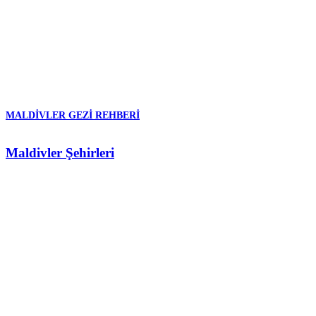
MALDIVLER GEZI REHBERI
Maldivler Şehirleri