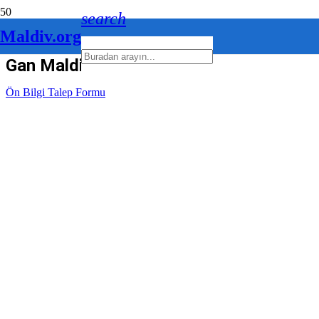
search
Maldiv.org
Gan Maldivler
Ön Bilgi Talep Formu