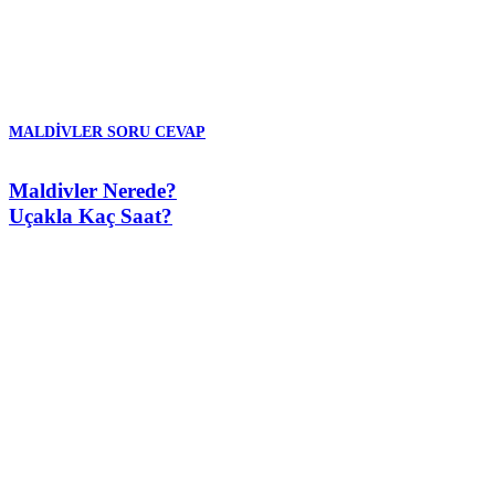
MALDIVLER SORU CEVAP
Maldivler Nerede?
Uçakla Kaç Saat?