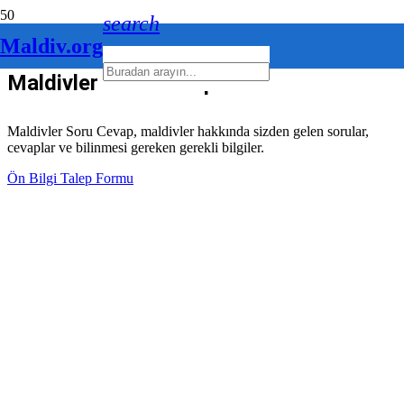
search
Maldiv.org
Maldivler Soru Cevap
Maldivler Soru Cevap, maldivler hakkında sizden gelen sorular,
cevaplar ve bilinmesi gereken gerekli bilgiler.
Ön Bilgi Talep Formu