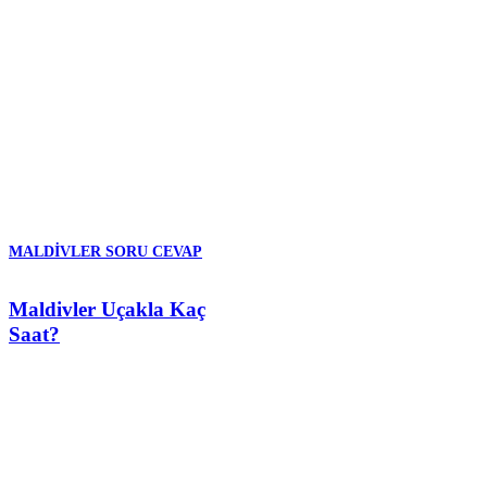
MALDIVLER SORU CEVAP
Maldivler Uçakla Kaç
Saat?