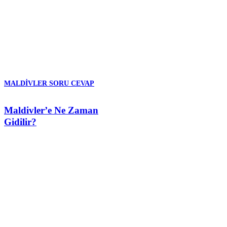
MALDIVLER SORU CEVAP
Maldivler’e Ne Zaman
Gidilir?