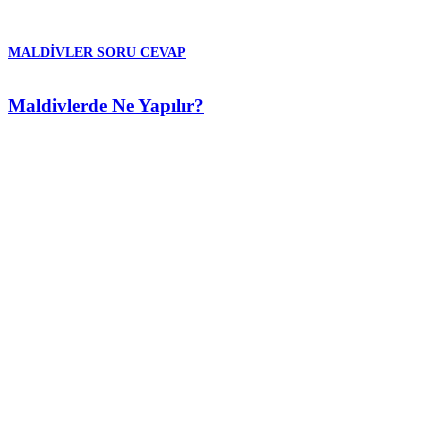
MALDIVLER SORU CEVAP
Maldivlerde Ne Yapılır?