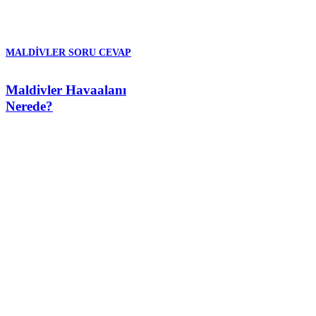
MALDIVLER SORU CEVAP
Maldivler Havaalanı
Nerede?