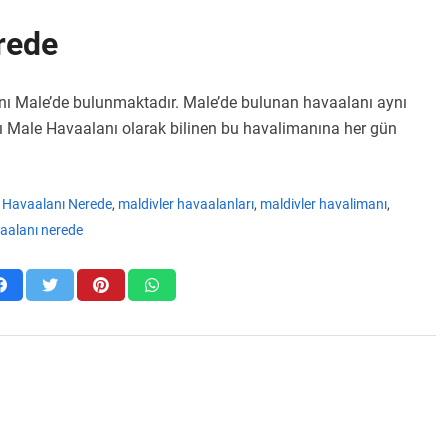
rede
nı Male’de bulunmaktadır. Male’de bulunan havaalanı aynı
ı Male Havaalanı olarak bilinen bu havalimanına her gün
r Havaalanı Nerede
,
maldivler havaalanları
,
maldivler havalimanı
,
aalanı nerede