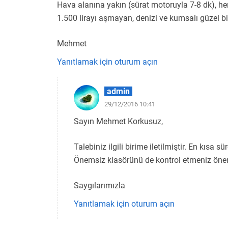
Hava alanına yakın (sürat motoruyla 7-8 dk), her 
1.500 lirayı aşmayan, denizi ve kumsalı güzel bir
Mehmet
Yanıtlamak için oturum açın
admin
29/12/2016 10:41
Sayın Mehmet Korkusuz,
Talebiniz ilgili birime iletilmiştir. En kısa 
Önemsiz klasörünü de kontrol etmeniz önem
Saygılarımızla
Yanıtlamak için oturum açın