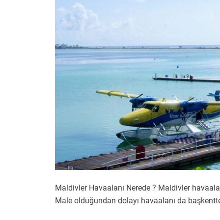
Maldivler Havaalanı Nerede ? Maldivler havaala
Male olduğundan dolayı havaalanı da başkentte 