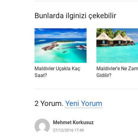
Bunlarda ilginizi çekebilir
Maldivler Uçakla Kaç
Maldivler’e Ne Za
Saat?
Gidilir?
2
Yorum
.
Yeni Yorum
Mehmet Korkusuz
27/12/2016 17:49