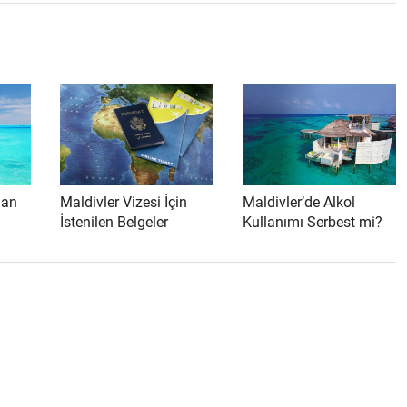
man
Maldivler Vizesi İçin
Maldivler’de Alkol
İstenilen Belgeler
Kullanımı Serbest mi?