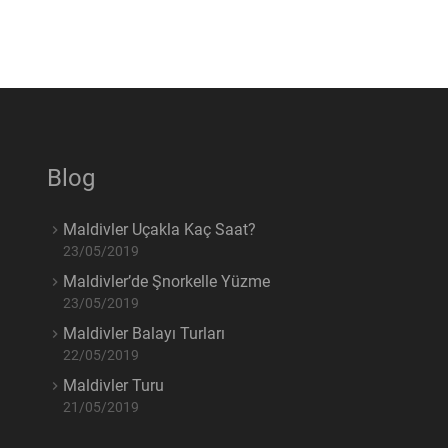
Blog
Maldivler Uçakla Kaç Saat?
23/05/2019
Maldivler’de Şnorkelle Yüzme
23/05/2019
Maldivler Balayı Turları
22/05/2019
Maldivler Turu
21/05/2019