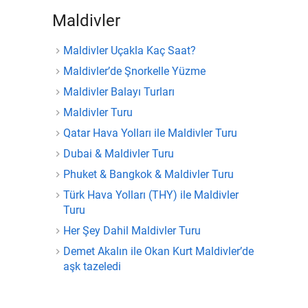
Maldivler
Maldivler Uçakla Kaç Saat?
Maldivler’de Şnorkelle Yüzme
Maldivler Balayı Turları
Maldivler Turu
Qatar Hava Yolları ile Maldivler Turu
Dubai & Maldivler Turu
Phuket & Bangkok & Maldivler Turu
Türk Hava Yolları (THY) ile Maldivler
Turu
Her Şey Dahil Maldivler Turu
Demet Akalın ile Okan Kurt Maldivler’de
aşk tazeledi