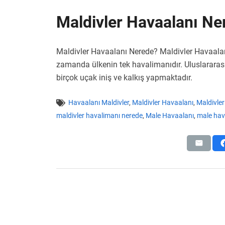
Maldivler Havaalanı Ne
Maldivler Havaalanı Nerede? Maldivler Havaala
zamanda ülkenin tek havalimanıdır. Uluslararas
birçok uçak iniş ve kalkış yapmaktadır.
Havaalanı Maldivler
,
Maldivler Havaalanı
,
Maldivle
maldivler havalimanı nerede
,
Male Havaalanı
,
male hav