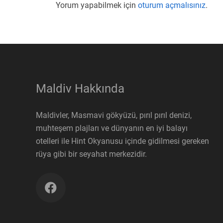
Yorum yapabilmek için
oturum açmalısınız
.
Maldiv Hakkında
Maldivler, Masmavi gökyüzü, pırıl pırıl denizi,
muhteşem plajları ve dünyanın en iyi balayı
otelleri ile Hint Okyanusu içinde gidilmesi gereken
rüya gibi bir seyahat merkezidir.