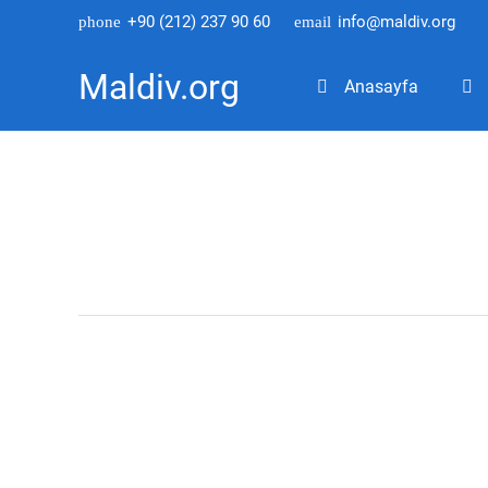
+90 (212) 237 90 60
info@maldiv.org
phone
email
Maldiv.org
Anasayfa