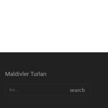
Maldivler Turları
Arama: