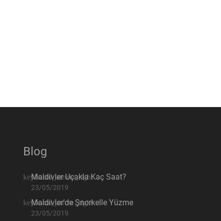
Blog
Maldivler Uçakla Kaç Saat?
23/05/2019
Maldivler’de Şnorkelle Yüzme
23/05/2019