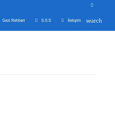
search
Gezi Rehberi
S.S.S
İletişim