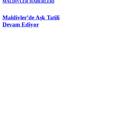
MALDIVLER HABERLERI
Maldivler’de Aşk Tatili
Devam Ediyor