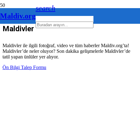
search
Maldiv.org
Maldivler Haberleri
Maldivler ile ilgili fotoğraf, video ve tüm haberler Maldiv.org’ta!
Maldivler’de neler oluyor? Son dakika gelişmelerle Maldivler’de
tatil yapan ünlüler yer alıyor.
Ön Bilgi Talep Formu