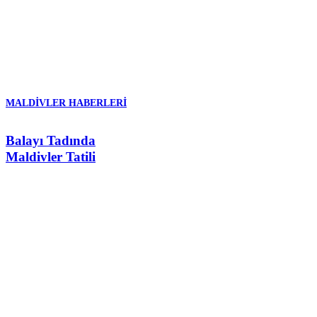
MALDIVLER HABERLERI
Balayı Tadında
Maldivler Tatili