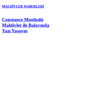
MALDIVLER HABERLERI
Constance Moofushi
Maldivler ile Balayında
Yazı Yaşayın