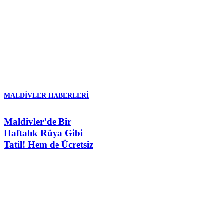
MALDIVLER HABERLERI
Maldivler’de Bir
Haftalık Rüya Gibi
Tatil! Hem de Ücretsiz