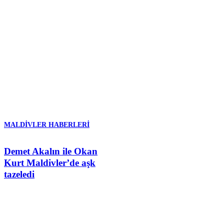
MALDIVLER HABERLERI
Demet Akalın ile Okan
Kurt Maldivler’de aşk
tazeledi