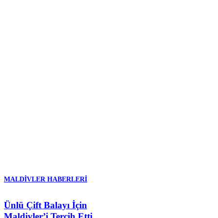
MALDIVLER HABERLERI
Ünlü Çift Balayı İçin
Maldivler’i Tercih Etti