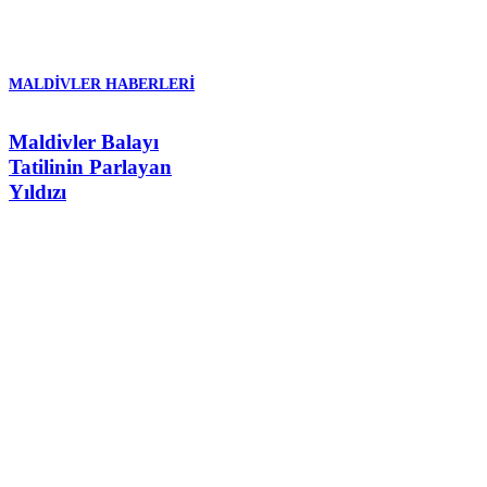
MALDIVLER HABERLERI
Maldivler Balayı
Tatilinin Parlayan
Yıldızı