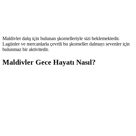
Maldivler dalış için bulunan şkornelleriyle sizi beklemektedir.
Lagünler ve mercanlarla çevrili bu şkorneller dalmayı sevenler için
bulunmaz bir aktivitedir.
Maldivler Gece Hayatı Nasıl?