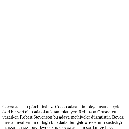
Cocoa adasını görebilirsiniz. Cocoa adası Hint okyanusunda çok
özel bir yeri olan ada olarak tanımlanıyor. Robinson Crusoe’yu
yazarken Robert Stevenson bu adaya methiyeler düzmüştür. Beyaz
mercan resiflerinin olduğu bu adada, bungalow evlerinin süslediği
manzaralar sizi büyüleyecektir. Cocoa adası resortları ve lüks