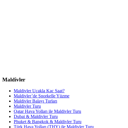
Maldivler
Maldivler Uçakla Kaç Saat?
Maldivler’de Şnorkelle Yüzme
Maldivler Balayı Turları
Maldivler Turu
Qatar Hava Yolları ile Maldivler Turu
Dubai & Maldivler Turu
Phuket & Bangkok & Maldivler Turu
Türk Hava Yolları (THY) ile Maldivler Turu