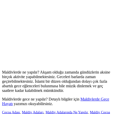
Maldivlerde ne yapılır? Akşam olduğu zamanda gündüzlerin aksine
birçok aktivite yapabilmektesiniz. Geceleri barlarda zaman
geçirebilmektesiniz. İslami bir düzen olduğundan dolayı çok fazla
abartılı gece eğlenceleri bulunmasa bile müzik dinlemek ve geç
saatlere kadar kalabilmek mümkündür.
Maldivlerde gece ne yapılır? Detaylı bilgiler için
Maldivlerde Gece
Hayatı
yazımızı okuyabilirsiniz.
Cocoa Adası
,
Maldiv Adaları
,
Maldiv Adalarında Ne Yapılır
,
Maldiv Cocoa