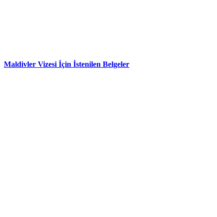
Maldivler Vizesi İçin İstenilen Belgeler