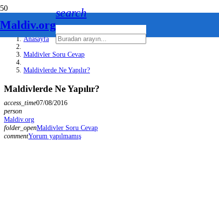
search
Maldiv.org
Anasayfa
Maldivler Soru Cevap
Maldivlerde Ne Yapılır?
Maldivlerde Ne Yapılır?
access_time
07/08/2016
person
Maldiv.org
folder_open
Maldivler Soru Cevap
comment
Yorum yapılmamış