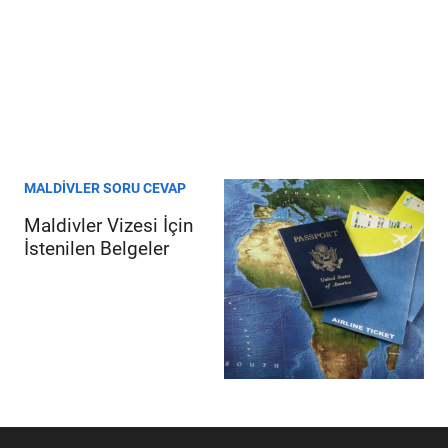
MALDIVLER SORU CEVAP
Maldivler Vizesi İçin
İstenilen Belgeler