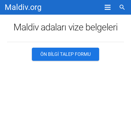
Maldiv.org
search
Maldiv adaları vize belgeleri
ÖN BILGI TALEP FORMU