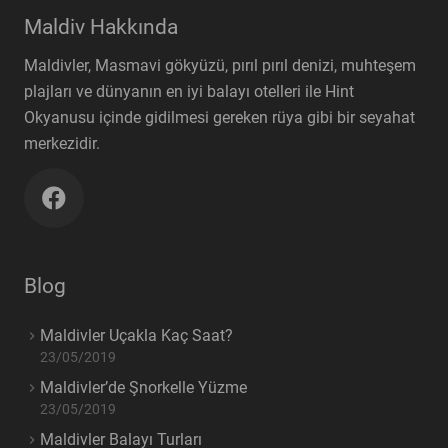
Maldiv Hakkında
Maldivler, Masmavi gökyüzü, pırıl pırıl denizi, muhteşem
plajları ve dünyanın en iyi balayı otelleri ile Hint
Okyanusu içinde gidilmesi gereken rüya gibi bir seyahat
merkezidir.
Blog
Maldivler Uçakla Kaç Saat?
23/05/2019
Maldivler’de Şnorkelle Yüzme
23/05/2019
Maldivler Balayı Turları