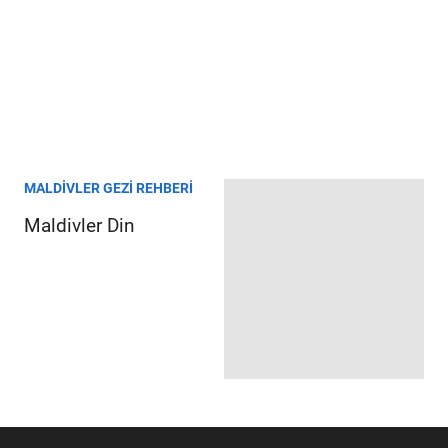
MALDIVLER GEZI REHBERI
Maldivler Din