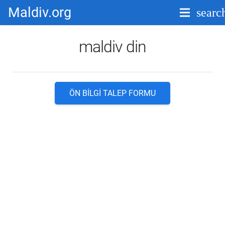
Maldiv.org
searc
maldiv din
ÖN BILGI TALEP FORMU