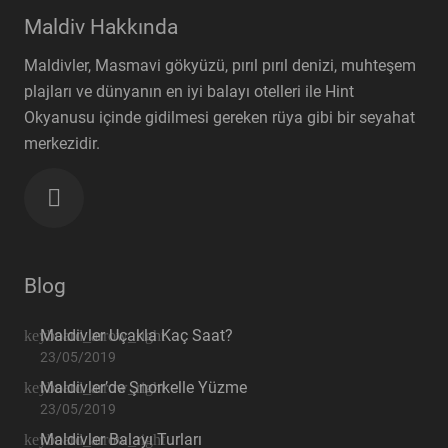
Maldiv Hakkında
Maldivler, Masmavi gökyüzü, pırıl pırıl denizi, muhteşem
plajları ve dünyanın en iyi balayı otelleri ile Hint
Okyanusu içinde gidilmesi gereken rüya gibi bir seyahat
merkezidir.
Blog
Maldivler Uçakla Kaç Saat?
23/05/2019
Maldivler’de Şnorkelle Yüzme
23/05/2019
Maldivler Balayı Turları