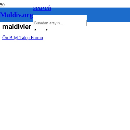
search
Maldiv.org
maldivler çalışan
Ön Bilgi Talep Formu