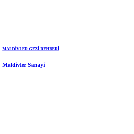
MALDIVLER GEZI REHBERI
Maldivler Sanayi