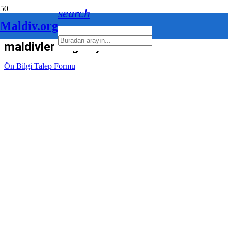
search
Maldiv.org
maldivler coğrafyası
Ön Bilgi Talep Formu