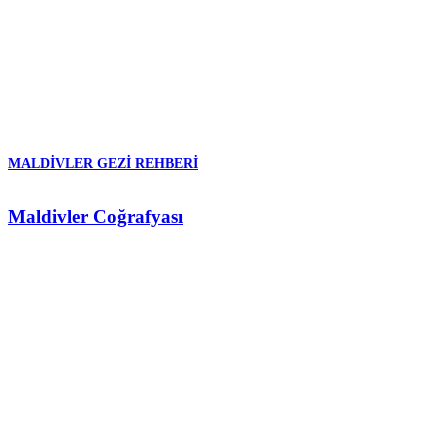
MALDIVLER GEZI REHBERI
Maldivler Coğrafyası