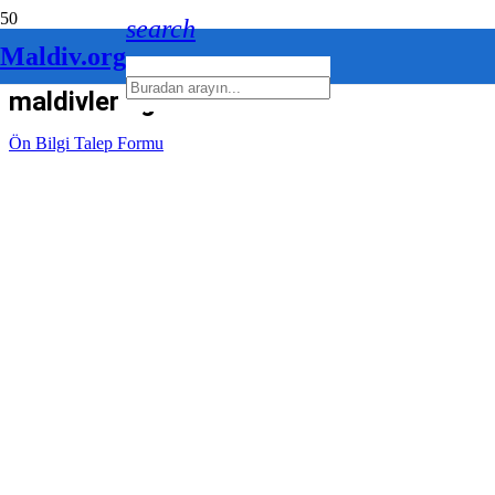
search
Maldiv.org
maldivler eğitim
Ön Bilgi Talep Formu