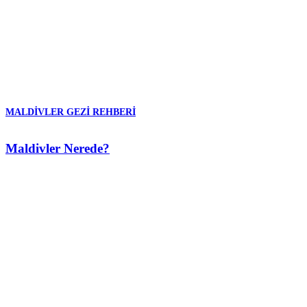
MALDIVLER GEZI REHBERI
Maldivler Nerede?