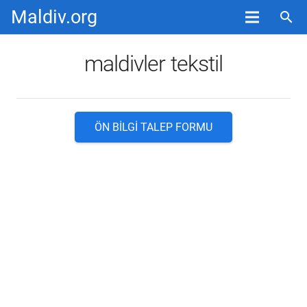
Maldiv.org
search
maldivler tekstil
ÖN BILGI TALEP FORMU