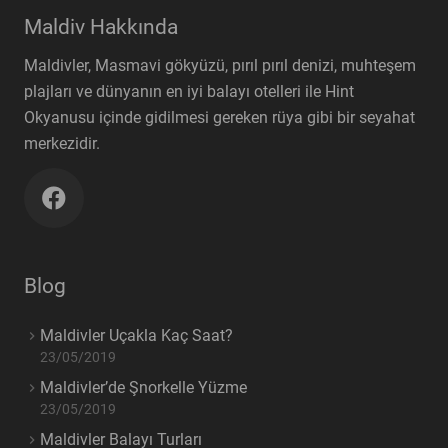
Maldiv Hakkında
Maldivler, Masmavi gökyüzü, pırıl pırıl denizi, muhteşem
plajları ve dünyanın en iyi balayı otelleri ile Hint
Okyanusu içinde gidilmesi gereken rüya gibi bir seyahat
merkezidir.
Blog
Maldivler Uçakla Kaç Saat?
23/05/2019
Maldivler’de Şnorkelle Yüzme
23/05/2019
Maldivler Balayı Turları