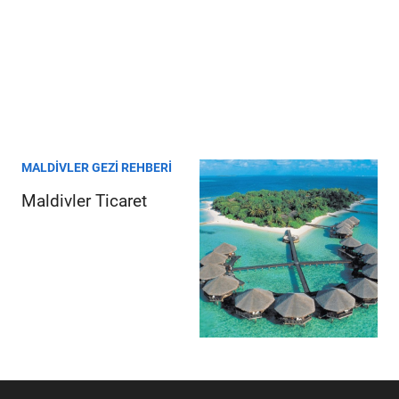
MALDIVLER GEZI REHBERI
Maldivler Ticaret