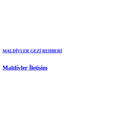
MALDIVLER GEZI REHBERI
Maldivler İletişim