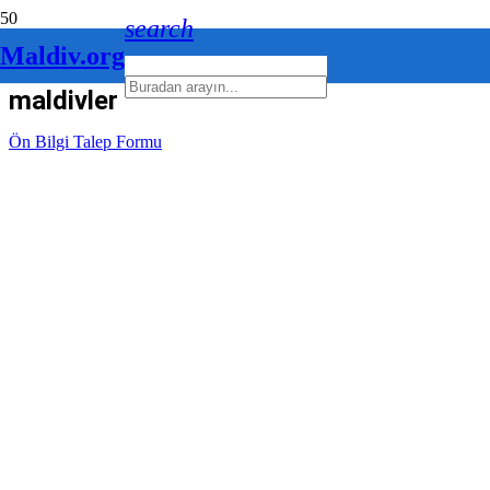
search
Maldiv.org
maldivler telefon hattı
Ön Bilgi Talep Formu