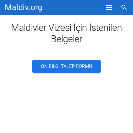
Maldiv.org
search
Maldivler Vizesi İçin İstenilen
Belgeler
ÖN BILGI TALEP FORMU