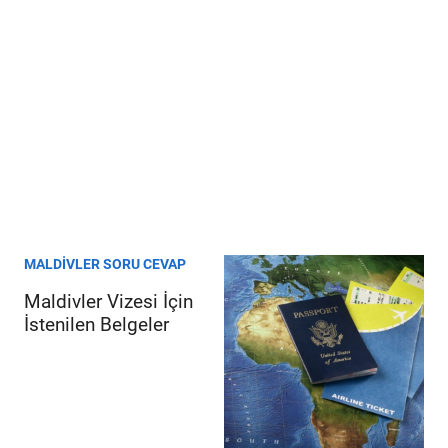
MALDIVLER SORU CEVAP
Maldivler Vizesi İçin
İstenilen Belgeler