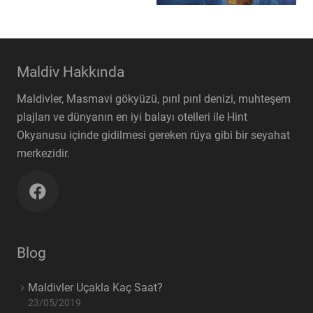
Maldiv Hakkında
Maldivler, Masmavi gökyüzü, pırıl pırıl denizi, muhteşem
plajları ve dünyanın en iyi balayı otelleri ile Hint
Okyanusu içinde gidilmesi gereken rüya gibi bir seyahat
merkezidir.
Blog
Maldivler Uçakla Kaç Saat?
23/05/2019