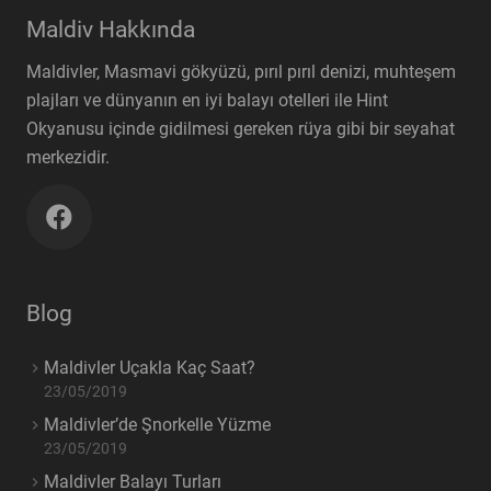
Maldiv Hakkında
Maldivler, Masmavi gökyüzü, pırıl pırıl denizi, muhteşem
plajları ve dünyanın en iyi balayı otelleri ile Hint
Okyanusu içinde gidilmesi gereken rüya gibi bir seyahat
merkezidir.
Blog
Maldivler Uçakla Kaç Saat?
23/05/2019
Maldivler’de Şnorkelle Yüzme
23/05/2019
Maldivler Balayı Turları