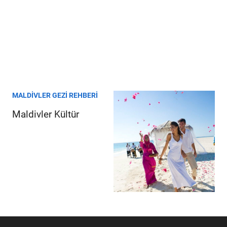
MALDIVLER GEZI REHBERI
Maldivler Kültür