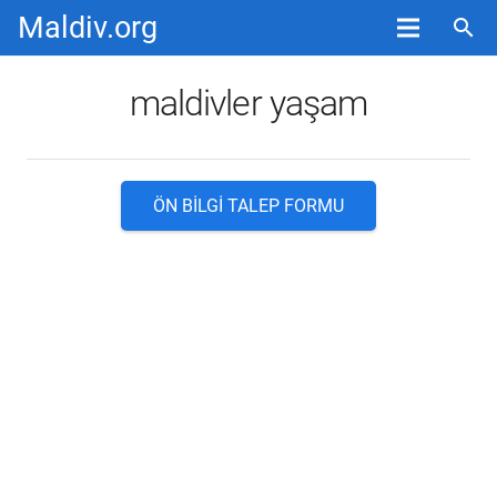
Maldiv.org
search
maldivler yaşam
ÖN BILGI TALEP FORMU