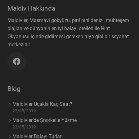
Maldiv Hakkında
Maldivler, Masmavi gökyüzü, pırıl pırıl denizi, muhteşem
plajları ve dünyanın en iyi balayı otelleri ile Hint
Okyanusu içinde gidilmesi gereken rüya gibi bir seyahat
merkezidir.
Blog
Maldivler Uçakla Kaç Saat?
23/05/2019
Maldivler’de Şnorkelle Yüzme
23/05/2019
Maldivler Balayı Turları