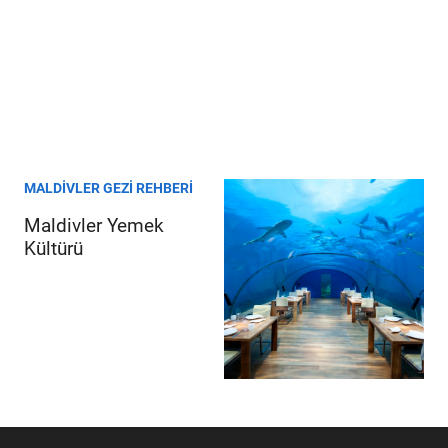
MALDIVLER GEZI REHBERI
Maldivler Yemek
Kültürü