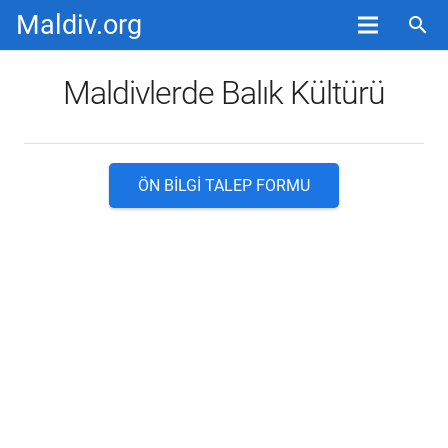
Maldiv.org
search
Maldivlerde Balık Kültürü
ÖN BILGI TALEP FORMU