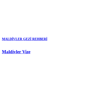
MALDIVLER GEZI REHBERI
Maldivler Vize