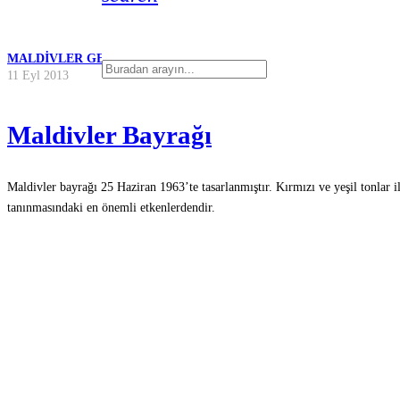
MALDIVLER GEZI REHBERI
11 Eyl 2013
Maldivler Bayrağı
Maldivler bayrağı 25 Haziran 1963’te tasarlanmıştır. Kırmızı ve yeşil tonlar i
tanınmasındaki en önemli etkenlerdendir.