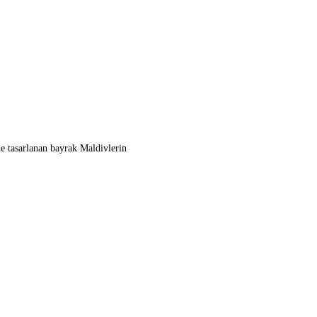
le tasarlanan bayrak Maldivlerin