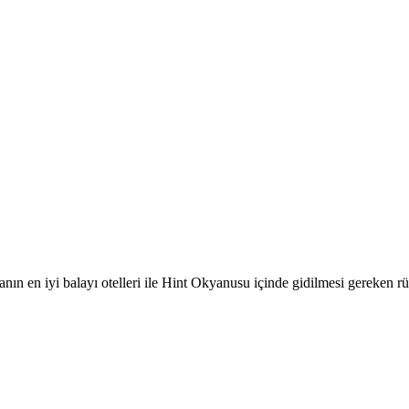
nın en iyi balayı otelleri ile Hint Okyanusu içinde gidilmesi gereken rü