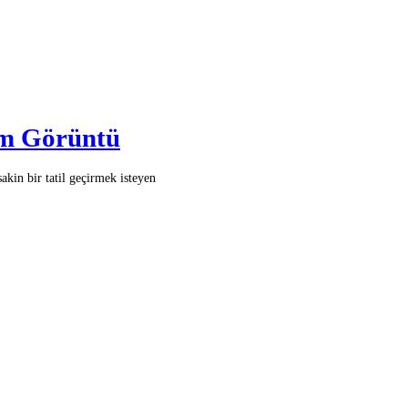
em Görüntü
akin bir tatil geçirmek isteyen