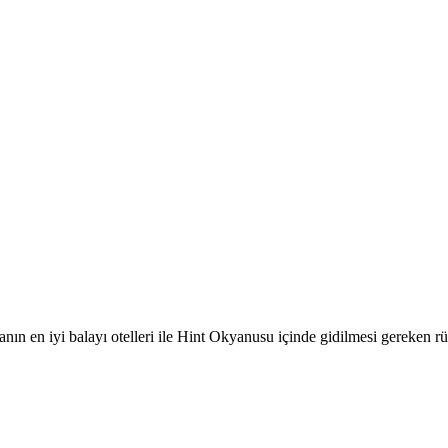
nın en iyi balayı otelleri ile Hint Okyanusu içinde gidilmesi gereken rü