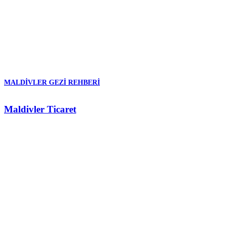
MALDIVLER GEZI REHBERI
Maldivler Ticaret