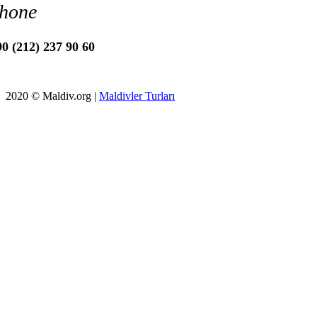
hone
0 (212) 237 90 60
2020 © Maldiv.org |
Maldivler Turları