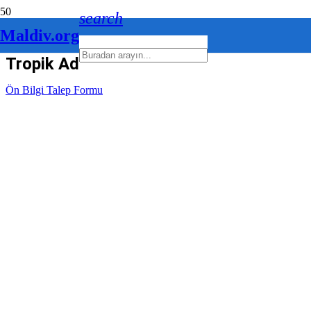
search
Maldiv.org
Tropik Adalar
Ön Bilgi Talep Formu