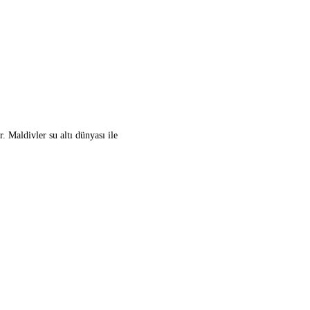
r. Maldivler su altı dünyası ile