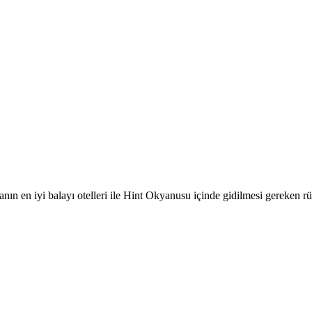
nın en iyi balayı otelleri ile Hint Okyanusu içinde gidilmesi gereken rü