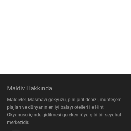
Maldiv Hakkında
Maldivler, Masmavi gökyüzü, pırıl pırıl denizi, muhteşem
plajları ve dünyanın en iyi balayı otelleri ile Hint
Okyanusu içinde gidilmesi gereken rüya gibi bir seyahat
merkezidir.