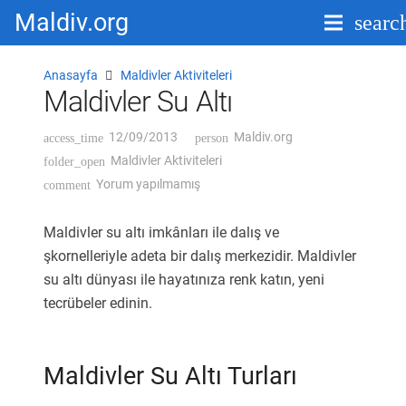
Maldiv.org
searc
Anasayfa
Maldivler Aktiviteleri
Maldivler Su Altı
12/09/2013
Maldiv.org
access_time
person
Maldivler Aktiviteleri
folder_open
Yorum yapılmamış
comment
Maldivler su altı imkânları ile dalış ve
şkornelleriyle adeta bir dalış merkezidir. Maldivler
su altı dünyası ile hayatınıza renk katın, yeni
tecrübeler edinin.
Maldivler Su Altı Turları