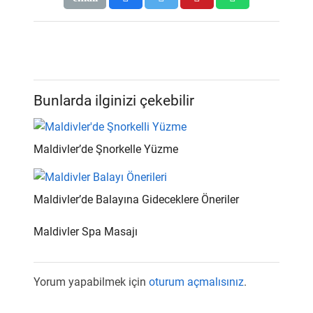
Bunlarda ilginizi çekebilir
Maldivler’de Şnorkelle Yüzme
Maldivler’de Balayına Gideceklere Öneriler
Maldivler Spa Masajı
Yorum yapabilmek için
oturum açmalısınız
.