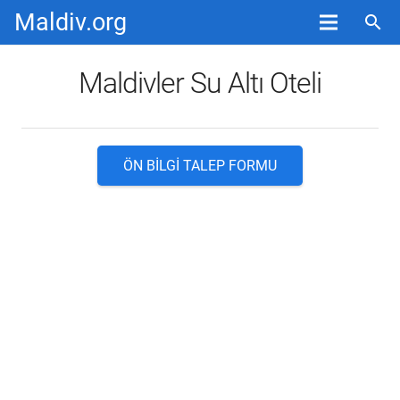
Maldiv.org
search
Maldivler Su Altı Oteli
ÖN BILGI TALEP FORMU