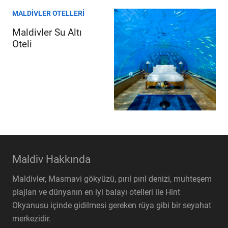
MALDIVLER OTELLERI
Maldivler Su Altı
Oteli
Maldiv Hakkında
Maldivler, Masmavi gökyüzü, pırıl pırıl denizi, muhteşem
plajları ve dünyanın en iyi balayı otelleri ile Hint
Okyanusu içinde gidilmesi gereken rüya gibi bir seyahat
merkezidir.