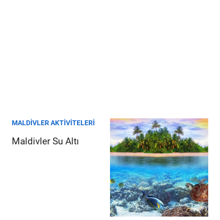
MALDIVLER AKTIVITELERI
Maldivler Su Altı