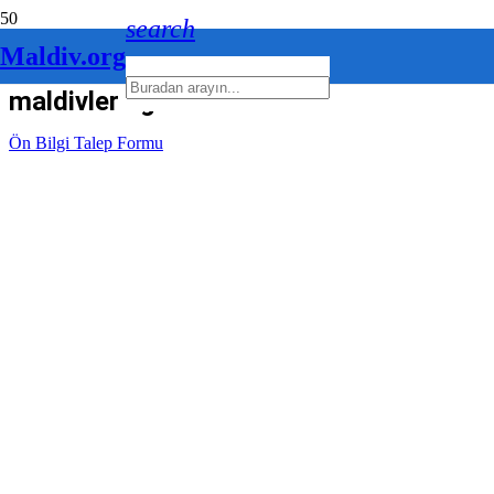
search
Maldiv.org
maldivler eğlence sektörü
Ön Bilgi Talep Formu