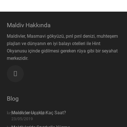
Maldiv Hakkında
Maldivler, Masmavi gökyüzü, pırıl pırıl denizi, muhteşem
plajları ve dünyanın en iyi balayı otelleri ile Hint
Okyanusu içinde gidilmesi gereken rüya gibi bir seyahat
merkezidir.
Blog
Maldivler Uçakla Kaç Saat?
23/05/2019