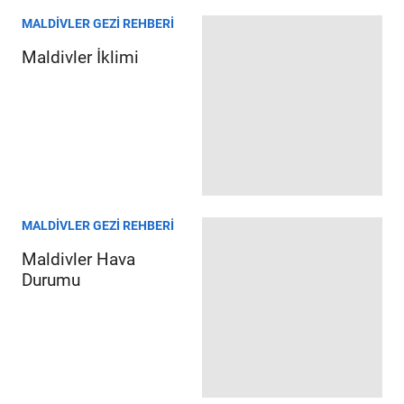
MALDIVLER GEZI REHBERI
Maldivler İklimi
MALDIVLER GEZI REHBERI
Maldivler Hava
Durumu