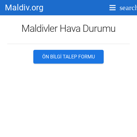
Maldiv.org
searc
Maldivler Hava Durumu
ÖN BILGI TALEP FORMU