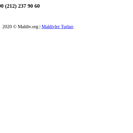
0 (212) 237 90 60
2020 © Maldiv.org |
Maldivler Turları