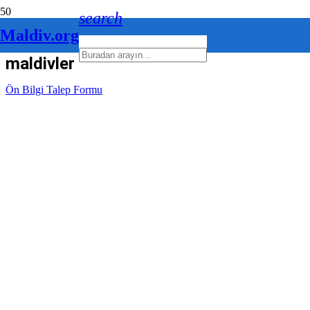
search
Maldiv.org
maldivler turu
Ön Bilgi Talep Formu