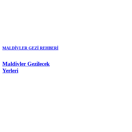
MALDIVLER GEZI REHBERI
Maldivler Gezilecek
Yerleri