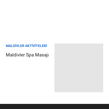
MALDIVLER AKTIVITELERI
Maldivler Spa Masajı