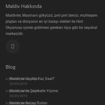
Maldiv Hakkında
Maldivler, Masmavi gökyüzü, pırıl pırıl denizi, muhteşem
plajları ve dünyanın en iyi balayı otelleri ile Hint
Okyanusu içinde gidilmesi gereken rüya gibi bir seyahat
merkezidir.
Blog
Maldivler Uçakla Kaç Saat?
23/05/2019
Maldivler’de Şnorkelle Yüzme
23/05/2019
Maldivler Balayı Turları