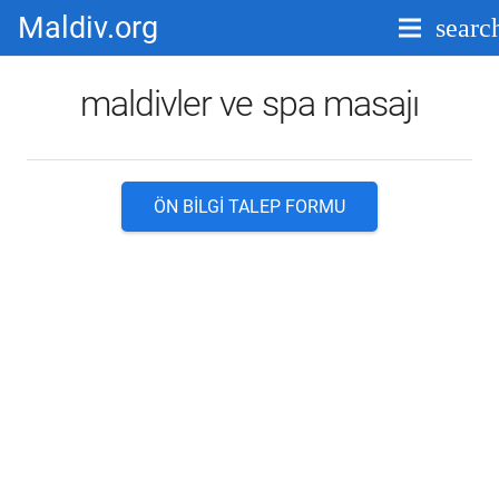
Maldiv.org
searc
maldivler ve spa masajı
ÖN BILGI TALEP FORMU