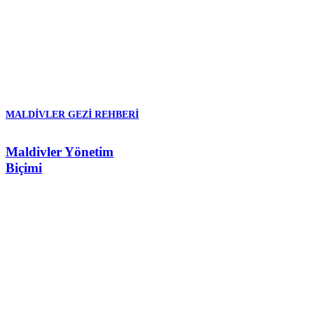
MALDIVLER GEZI REHBERI
Maldivler Yönetim
Biçimi