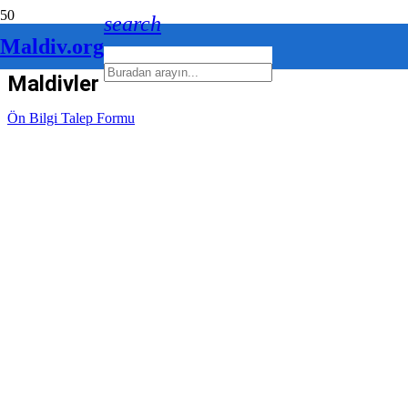
search
Maldiv.org
Maldivler Yönetim
Ön Bilgi Talep Formu