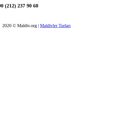
0 (212) 237 90 60
2020 © Maldiv.org |
Maldivler Turları