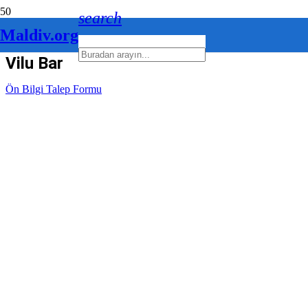
search
Maldiv.org
Vilu Bar
Ön Bilgi Talep Formu