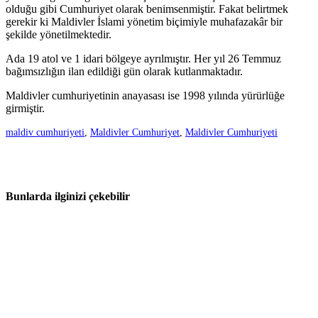
olduğu gibi Cumhuriyet olarak benimsenmiştir. Fakat belirtmek
gerekir ki Maldivler İslami yönetim biçimiyle muhafazakâr bir
şekilde yönetilmektedir.
Ada 19 atol ve 1 idari bölgeye ayrılmıştır. Her yıl 26 Temmuz
bağımsızlığın ilan edildiği gün olarak kutlanmaktadır.
Maldivler cumhuriyetinin anayasası ise 1998 yılında yürürlüğe
girmiştir.
maldiv cumhuriyeti
,
Maldivler Cumhuriyet
,
Maldivler Cumhuriyeti
Bunlarda ilginizi çekebilir