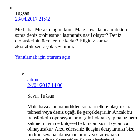
Tuğsan
23/04/2017 21:42
Merhaba. Merak ettiğim konü Male havaalanına indikten
sonra deniz otobusune ulaşımımiz nasıl oluyor? Deniz
otobuslerinin ücretleri ne kadar? Bilginiz var ve
akrarabilirseniz çok sevinirim.
Yanıtlamak için oturum açın
admin
24/04/2017 14:06
Sayın Tuğsan,
Male hava alanına indikten sonra otellere ulaşım sürat
teknesi veya deniz uçağı ile gerçekleştirilir. Ancak bu
transferlerin operasyonlarını şahsi olarak yapmanız hem
zahmetli hem de bütçesel bakımdan sizin faydanıza
olmayacaktır. Arzu ederseniz iletişim detaylarınızı bize
bildirin seyahat danışmanlarımız sizi arayarak en