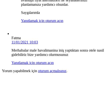
avantajlı fiyat alternatifleri ile seyahatlerinizi
planlamanıza yardımcı olsunlar.
Saygılarımla
Yanıtlamak için oturum açın
Fatma
11/01/2021 10:03
Merhabalar male havalimanina iniş yaptıktan sonra otele nasil
gidebiliriz bize yardımcı olurmusunuz
Yanıtlamak için oturum açın
Yorum yapabilmek için
oturum açmalısınız
.