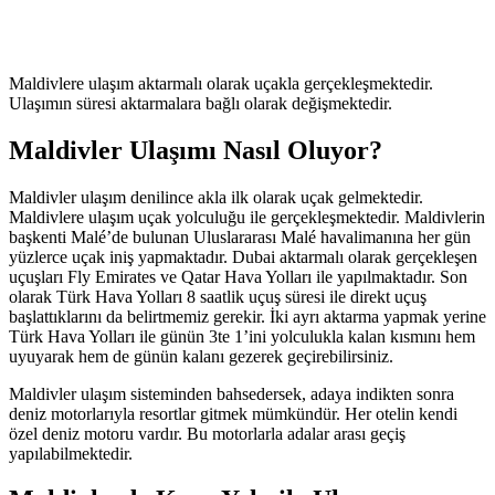
Maldivlere ulaşım aktarmalı olarak uçakla gerçekleşmektedir.
Ulaşımın süresi aktarmalara bağlı olarak değişmektedir.
Maldivler Ulaşımı Nasıl Oluyor?
Maldivler ulaşım denilince akla ilk olarak uçak gelmektedir.
Maldivlere ulaşım uçak yolculuğu ile gerçekleşmektedir. Maldivlerin
başkenti Malé’de bulunan Uluslararası Malé havalimanına her gün
yüzlerce uçak iniş yapmaktadır. Dubai aktarmalı olarak gerçekleşen
uçuşları Fly Emirates ve Qatar Hava Yolları ile yapılmaktadır. Son
olarak Türk Hava Yolları 8 saatlik uçuş süresi ile direkt uçuş
başlattıklarını da belirtmemiz gerekir. İki ayrı aktarma yapmak yerine
Türk Hava Yolları ile günün 3te 1’ini yolculukla kalan kısmını hem
uyuyarak hem de günün kalanı gezerek geçirebilirsiniz.
Maldivler ulaşım sisteminden bahsedersek, adaya indikten sonra
deniz motorlarıyla resortlar gitmek mümkündür. Her otelin kendi
özel deniz motoru vardır. Bu motorlarla adalar arası geçiş
yapılabilmektedir.