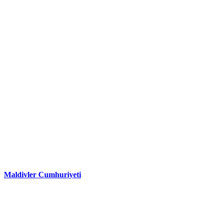
Maldivler Cumhuriyeti