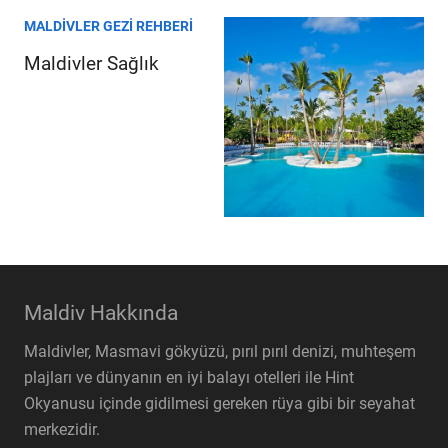
MALDIVLER GEZI REHBERI
Maldivler Sağlık
Maldiv Hakkında
Maldivler, Masmavi gökyüzü, pırıl pırıl denizi, muhteşem
plajları ve dünyanın en iyi balayı otelleri ile Hint
Okyanusu içinde gidilmesi gereken rüya gibi bir seyahat
merkezidir.