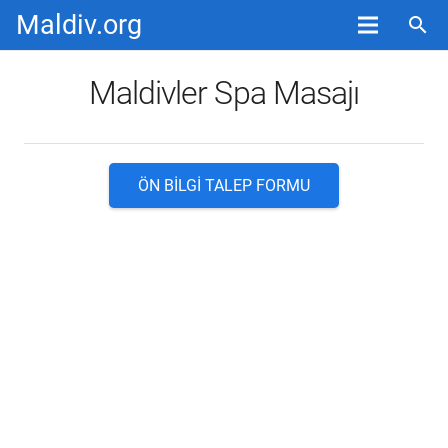
Maldiv.org
search
Maldivler Spa Masajı
ÖN BILGI TALEP FORMU