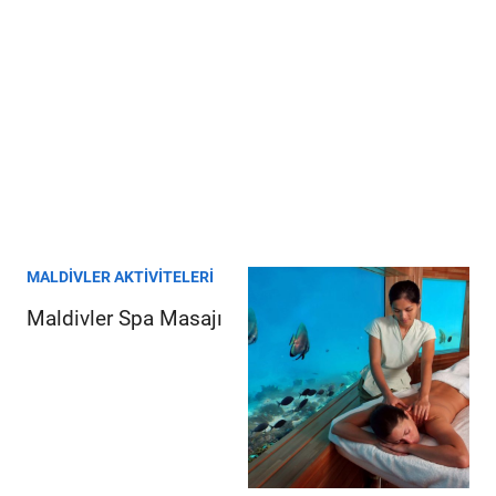
MALDIVLER AKTIVITELERI
Maldivler Spa Masajı