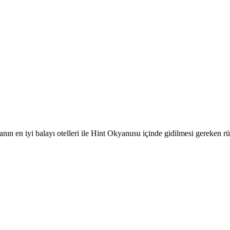
nın en iyi balayı otelleri ile Hint Okyanusu içinde gidilmesi gereken rü