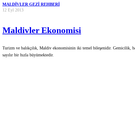
MALDIVLER GEZI REHBERI
12 Eyl 2013
Maldivler Ekonomisi
Turizm ve balıkçılık, Maldiv ekonomisinin iki temel bileşenidir. Gemicilik, ba
sayılır bir hızla büyümektedir.