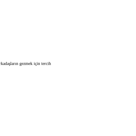
arkadaşların gezmek için tercih